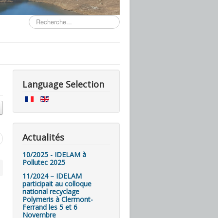
Rechercher
Language Selection
Actualités
10/2025 - IDELAM à
Pollutec 2025
11/2024 – IDELAM
participait au colloque
national recyclage
Polymeris à Clermont-
Ferrand les 5 et 6
Novembre