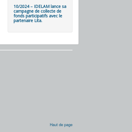
10/2024 – IDELAM lance sa
campagne de collecte de
fonds participatifs avec le
partenaire Lita.
Haut de page