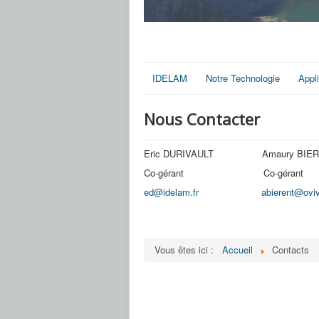
IDELAM
Notre Technologie
Appl
Nous Contacter
Eric DURIVAULT Amaur
Co-gérant Co-gér
ed@idelam.fr
abierent@oviv
Vous êtes ici :
Accueil
Contacts