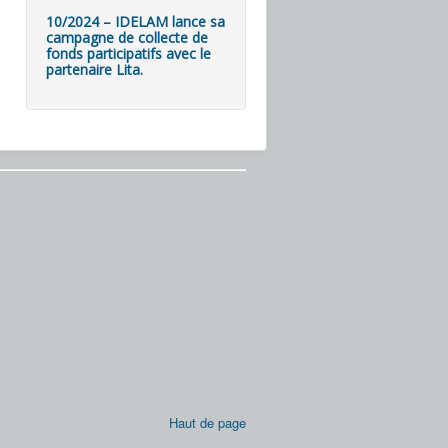
10/2024 – IDELAM lance sa
campagne de collecte de
fonds participatifs avec le
partenaire Lita.
Haut de page