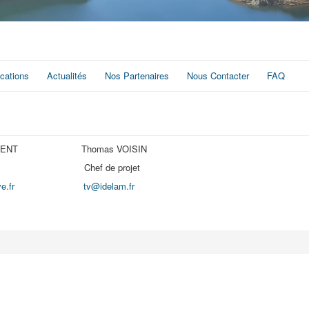
ications
Actualités
Nos Partenaires
Nous Contacter
FAQ
y BIERENT Thomas VOISIN
ant Chef de projet
e.fr
tv@idelam.fr