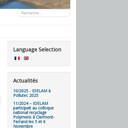
Rechercher
Language Selection
Actualités
10/2025 - IDELAM à
Pollutec 2025
11/2024 – IDELAM
participait au colloque
national recyclage
Polymeris à Clermont-
Ferrand les 5 et 6
Novembre